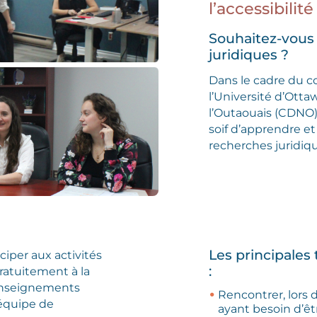
l’accessibilité
Souhaitez-vous
juridiques ?
Dans le cadre du c
l’Université d’Ottaw
l’Outaouais (CDNO)
soif d’apprendre et
recherches juridiq
Les principales 
ciper aux activités
:
gratuitement à la
renseignements
Rencontrer, lors 
 équipe de
ayant besoin d’êtr