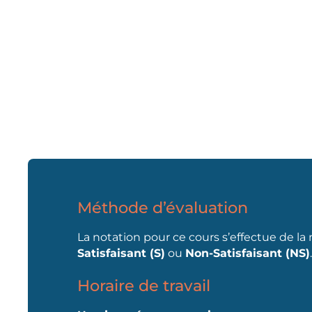
Méthode d’évaluation
La notation pour ce cours s’effectue de la
Satisfaisant (S)
ou
Non-Satisfaisant (NS)
Horaire de travail