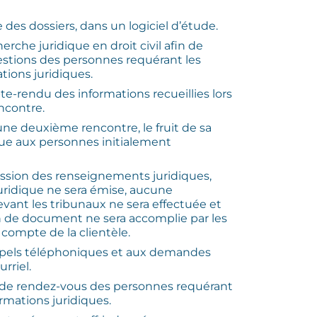
 des dossiers, dans un logiciel d’étude.
herche juridique en droit civil afin de
stions des personnes requérant les
tions juridiques.
-rendu des informations recueillies lors
ncontre.
’une deuxième rencontre, le fruit de sa
que aux personnes initialement
ission des renseignements juridiques,
uridique ne sera émise, aucune
vant les tribunaux ne sera effectuée et
 de document ne sera accomplie par les
 compte de la clientèle.
pels téléphoniques et aux demandes
rriel.
e de rendez-vous des personnes requérant
ormations juridiques.