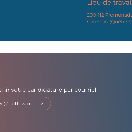
Lieu de travai
200-112 Promenade
Gatineau (Québec)
venir votre candidature par courriel
vil@uottawa.ca