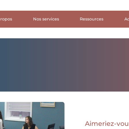
propos
Nos services
Ressources
Ac
Aimeriez-vou