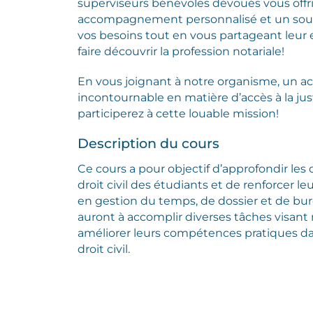
superviseurs bénévoles dévoués vous offr
accompagnement personnalisé et un sou
vos besoins tout en vous partageant leur
faire découvrir la profession notariale!
En vous joignant à notre organisme, un a
incontournable en matière d’accès à la jus
participerez à cette louable mission!
Description du cours
Ce cours a pour objectif d’approfondir les
droit civil des étudiants et de renforcer 
en gestion du temps, de dossier et de bur
auront à accomplir diverses tâches visan
améliorer leurs compétences pratiques d
droit civil.