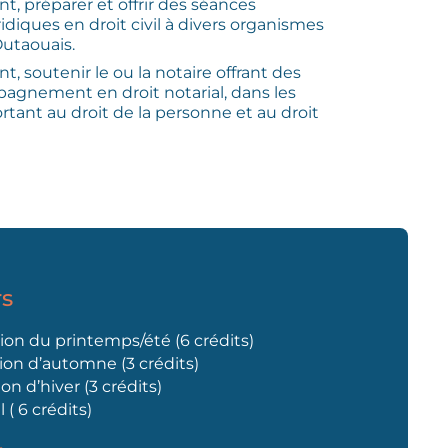
, préparer et offrir des séances
idiques en droit civil à divers organismes
Outaouais.
, soutenir le ou la notaire offrant des
agnement en droit notarial, dans les
rtant au droit de la personne et au droit
rs
ion du printemps/été (6 crédits)
ion d’automne (3 crédits)
on d’hiver (3 crédits)
 ( 6 crédits)