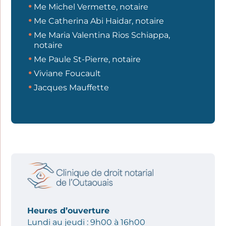
Me Michel Vermette, notaire
Me Catherina Abi Haidar, notaire
Me Maria Valentina Rios Schiappa,
notaire
Me Paule St-Pierre, notaire
Viviane Foucault
Jacques Mauffette
Heures d’ouverture
Lundi au jeudi : 9h00 à 16h00