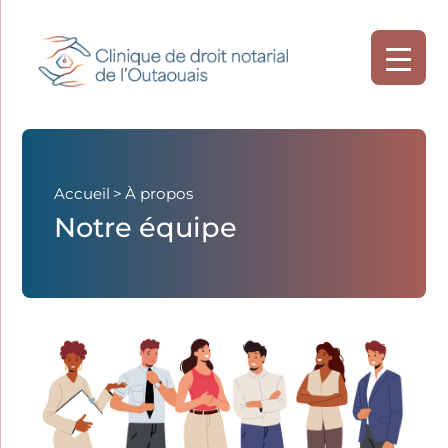
Accueil
>
À propos
Notre équipe