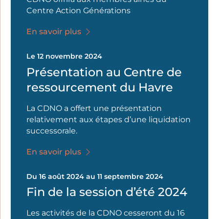
Centre Action Générations
En savoir plus
Le 12 novembre 2024
Présentation au Centre de
ressourcement du Havre
La CDNO a offert une présentation
relativement aux étapes d’une liquidation
successorale.
En savoir plus
Du 16 août 2024 au 11 septembre 2024
Fin de la session d’été 2024
Les activités de la CDNO cesseront du 16