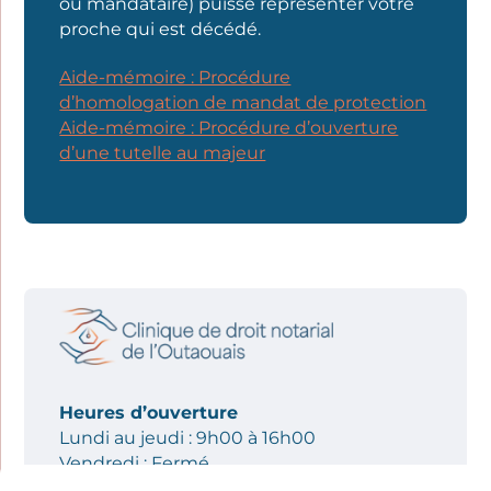
ou mandataire) puisse représenter votre
proche qui est décédé.
Aide-mémoire : Procédure
d’homologation de mandat de protection
Aide-mémoire : Procédure d’ouverture
d’une tutelle au majeur
Heures d’ouverture
Lundi au jeudi : 9h00 à 16h00
Vendredi : Fermé